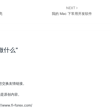
NEXT
亮
我的 Mac 下常用开发软件
做什么
”
能跟您交换友情链接。
都是原创内容。
.fi-forex.com/