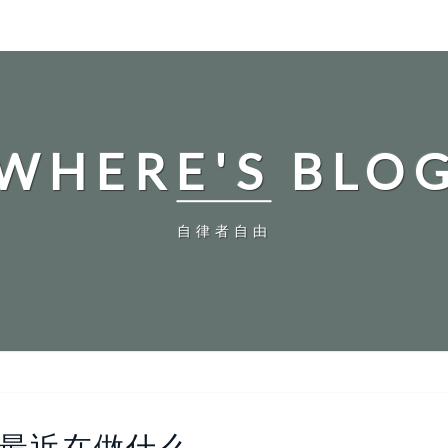
WHERE'S BLO
自律者自由
我
最近在做什么
最