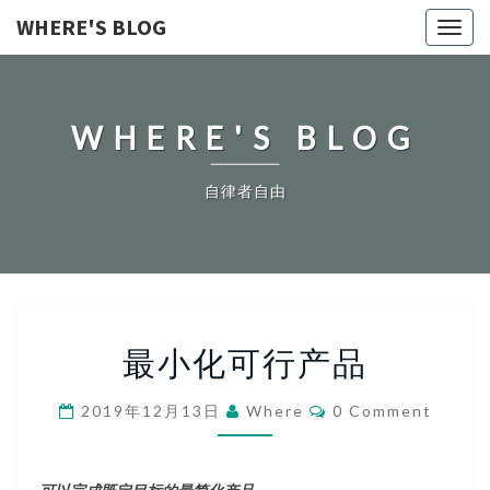
WHERE'S BLOG
Toggl
navig
WHERE'S BLOG
自律者自由
最
最小化可行产品
小
化
可
Comments
2019年12月13日
Where
0 Comment
行
产
品