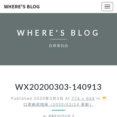
WHERE'S BLOG
Toggl
navig
WHERE'S BLOG
自律者自由
WX20200303-140913
Published
2020年3月3日
At
774 × 944
In
口罩购买指南（2020/03/24 更新）
← PREVIOUS
/